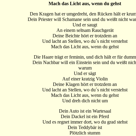
Mach das Licht aus, wenn du gehst
Den Kragen hat er umgedreht, den Rücken hält er kr
Dein Priester will Schamane sein und du weißt nicht w
Und er saugt
An einem seltsam Rauchgerät
Deine Beichte hört er trotzdem an
Und lacht an Stellen, wo du´s nicht verstehst
Mach das Licht aus, wenn du gehst
Die Haare trägt er feminin, und dich hält er für dum
Dein Nachbar will ein Einstein sein und du weißt nich
warum
Und er sägt
Auf einer kratzig Violin
Deine Klagen hört er trotzdem an
Und lacht an Stellen, wo du´s nicht verstehst
Mach das Licht aus, wenn du gehst
Und dreh dich nicht um
Dein Auto ist ein Wartesaal
Dein Dackel ist ein Pferd
Und es regnet immer dort, wo du grad stehst
Dein Teddybär ist
Plötzlich stumm