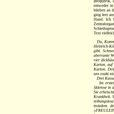
Brotfabrik
, 
entweder in
blieben an d
ging leer a
Hand. Ich b
Zentralorga
Schiedsspru
Text vielleic
Du, Komma, 
Heinrich-Kö
gibt. Schm
aberrante Wi
vier dickbäu
Karton, auf
Karton. Dei
uns exakt ni
Drei Kassen
Im ersten h
Sklerose in 
Sie erheisch
Krankheit. 
reibungslose
trotzdem de
»FREULEI