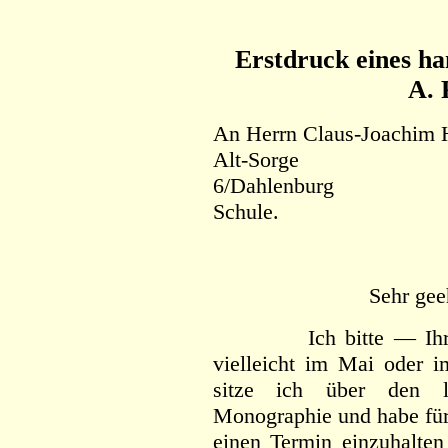
Erstdruck eines ha
A. 
An Herrn Claus-Joachim 
Alt-Sorge
6/Dahlenburg
Schule.
Sehr gee
Ich bitte — Ihren B
vielleicht im Mai oder
sitze ich über den le
Monographie und habe für 
einen Termin einzuhalten