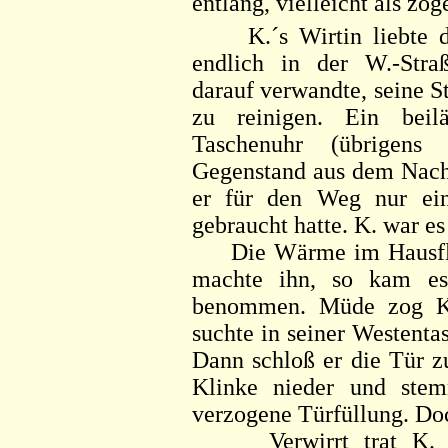
entlang, vielleicht als zög
K.´s Wirtin liebte 
endlich in der W.-Stra
darauf verwandte, seine 
zu reinigen. Ein beil
Taschenuhr (übrigens
Gegenstand aus dem Nachl
er für den Weg nur ein
gebraucht hatte. K. war es
Die Wärme im Hausflur 
machte ihn, so kam es
benommen. Müde zog K.
suchte in seiner Westent
Dann schloß er die Tür z
Klinke nieder und stem
verzogene Türfüllung. Doch
Verwirrt trat K. ein