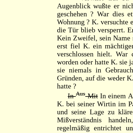
Augenblick wußte er nich
geschehen ? War dies et
Wohnung ? K. versuchte es
die Tür blieb versperrt. E
Kein Zweifel, sein Name 
erst fiel K. ein mächtige
verschlossen hielt. War 
worden oder hatte K. sie j
sie niemals in Gebrauc
Gründen, auf die weder K
hatte ?
Aus
In
Mit
In einem An
K. bei seiner Wirtin im P
und seine Lage zu kläre
Mißverständnis handel
regelmäßig entrichtet u