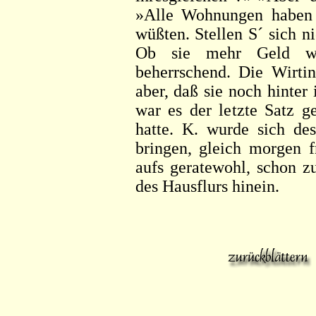
»Alle Wohnungen haben R
wüßten. Stellen S´ sich 
Ob sie mehr Geld wo
beherrschend. Die Wirtin
aber, daß sie noch hinter 
war es der letzte Satz g
hatte. K. wurde sich de
bringen, gleich morgen f
aufs geratewohl, schon 
des Hausflurs hinein.