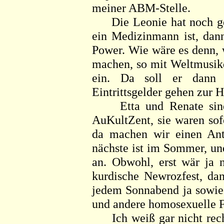
meiner ABM-Stelle.
Die Leonie hat noch ges
ein Medizinmann ist, dann
Power. Wie wäre es denn, 
machen, so mit Weltmusikd
ein. Da soll er dann
Eintrittsgelder gehen zur 
Etta und Renate sind 
AuKultZent, sie waren sofo
da machen wir einen Ant
nächste ist im Sommer, un
an. Obwohl, erst wär ja 
kurdische Newrozfest, da
jedem Sonnabend ja sowies
und andere homosexuelle F
Ich weiß gar nicht recht,