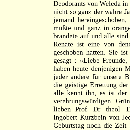
Deodorants von Weleda in 
nicht so ganz der wahre J
jemand hereingeschoben, 
mußte und ganz in orange
brandete auf und alle sin
Renate ist eine von den
geschoben hatten. Sie is
gesagt : »Liebe Freunde,
haben heute denjenigen M
jeder andere für unsere 
die geistige Errettung de
alle kennt ihn, es ist de
verehrungswürdigen Grün
lieben Prof. Dr. theol. 
Ingobert Kurzbein von Jed
Geburtstag noch die Zeit 