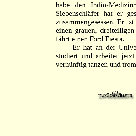
habe den Indio-Medizin
Siebenschläfer hat er ge
zusammengesessen. Er ist 
einen grauen, dreiteilig
fährt einen Ford Fiesta.
Er hat an der Universit
studiert und arbeitet jet
vernünftig tanzen und tromm