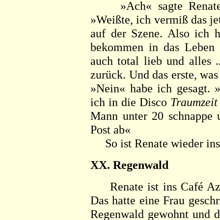
»Ach« sagte Renate un
»Weißte, ich vermiß das j
auf der Szene. Also ich h
bekommen in das Leben v
auch total lieb und alles 
zurück. Und das erste, was
»Nein« habe ich gesagt. »
ich in die Disco
Traumzeit
Mann unter 20 schnappe u
Post ab«
So ist Renate wieder in
XX. Regenwald
Renate ist ins Café Azu
Das hatte eine Frau geschr
Regenwald gewohnt und d