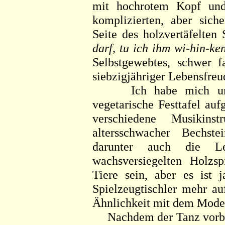
mit hochrotem Kopf und
komplizierten, aber sich
Seite des holzvertäfelten
darf, tu ich ihm wi-hin-ken
Selbstgewebtes, schwer f
siebzigjähriger Lebensfreu
Ich habe mich umges
vegetarische Festtafel au
verschiedene Musikinst
altersschwacher Bechstei
darunter auch die Le
wachsversiegelten Holzsp
Tiere sein, aber es ist 
Spielzeugtischler mehr a
Ähnlichkeit mit dem Model
Nachdem der Tanz vorbei 