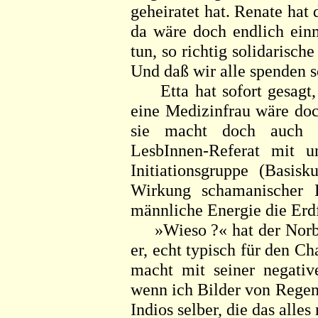
geheiratet hat. Renate hat 
da wäre doch endlich einm
tun, so richtig solidarisc
Und daß wir alle spenden s
Etta hat sofort gesagt, d
eine Medizinfrau wäre doc
sie macht doch auch 
LesbInnen-Referat mit u
Initiationsgruppe (Basis
Wirkung schamanischer R
männliche Energie die Erd
»Wieso ?« hat der Norbert
er, echt typisch für den Ch
macht mit seiner negative
wenn ich Bilder von Regen
Indios selber, die das alle