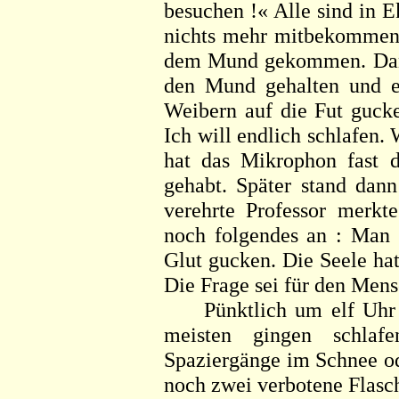
besuchen !« Alle sind in E
nichts mehr mitbekommen.
dem Mund gekommen. Dan
den Mund gehalten und er
Weibern auf die Fut gucke
Ich will endlich schlafen.
hat das Mikrophon fast 
gehabt. Später stand dan
verehrte Professor merkte
noch folgendes an : Man s
Glut gucken. Die Seele hat
Die Frage sei für den Mens
Pünktlich um elf Uhr ab
meisten gingen schlaf
Spaziergänge im Schnee o
noch zwei verbotene Flasc