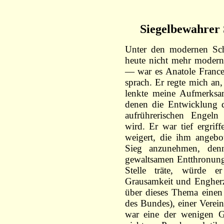
Siegelbewahrer 
Unter den modernen Schr
heute nicht mehr modern
— war es Anatole France
sprach. Er regte mich an
lenkte meine Aufmerksam
denen die Entwicklung 
aufrührerischen Engeln 
wird. Er war tief ergri
weigert, die ihm angebo
Sieg anzunehmen, de
gewaltsamen Entthronung 
Stelle träte, würde e
Grausamkeit und Engherz
über dieses Thema einen
des Bundes), einer Verein
war eine der wenigen Ge