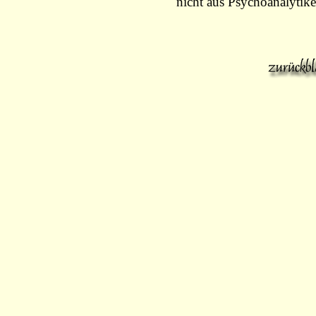
nicht aus Psychoanalytik