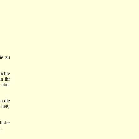
ie zu
ichte
n ihr
 aber
n die
ließ,
h die
;