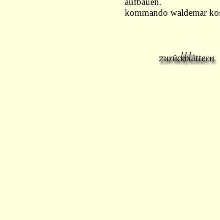
aufbauen.
kommando waldemar kos