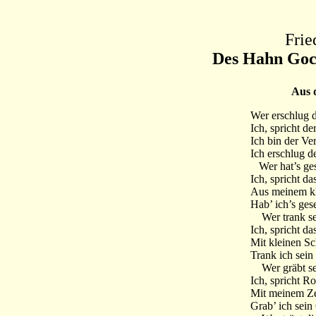
Frie
Des Hahn Goc
Aus 
Wer erschlug 
Ich, spricht de
Ich bin der Ver
Ich erschlug 
Wer hat’s ge
Ich, spricht da
Aus meinem kl
Hab’ ich’s ges
Wer trank sei
Ich, spricht d
Mit kleinen Sc
Trank ich sein 
Wer gräbt se
Ich, spricht Ro
Mit meinem Ze
Grab’ ich sein