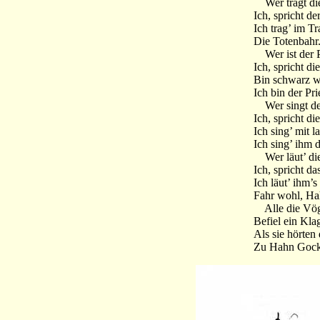
Wer trägt die
Ich, spricht de
Ich trag’ im Tr
Die Totenbahr
Wer ist der Pr
Ich, spricht di
Bin schwarz w
Ich bin der Prie
Wer singt de
Ich, spricht di
Ich sing’ mit l
Ich sing’ ihm 
Wer läut’ die
Ich, spricht da
Ich läut’ ihm’s
Fahr wohl, Ha
Alle die Vöge
Befiel ein Kla
Als sie hörten
Zu Hahn Gocke