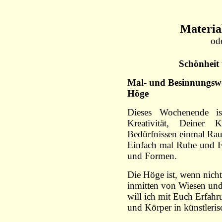
Material
od
Schönheit 
Mal- und Besinnungswo
Höge
Dieses Wochenende i
Kreativität, Deiner 
Bedürfnissen einmal Ra
Einfach mal Ruhe und Fa
und Formen.
Die Höge ist, wenn nicht
inmitten von Wiesen und
will ich mit Euch Erfah
und Körper in künstleris