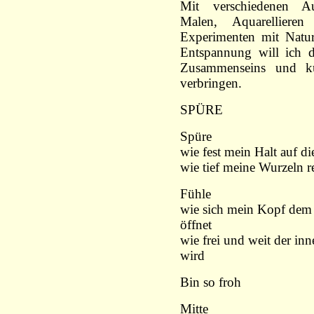
Mit verschiedenen Au
Malen, Aquarelliere
Experimenten mit Natu
Entspannung will ich d
Zusammenseins und kü
verbringen.
SPÜRE
Spüre
wie fest mein Halt auf die
wie tief meine Wurzeln r
Fühle
wie sich mein Kopf de
öffnet
wie frei und weit der in
wird
Bin so froh
Mitte