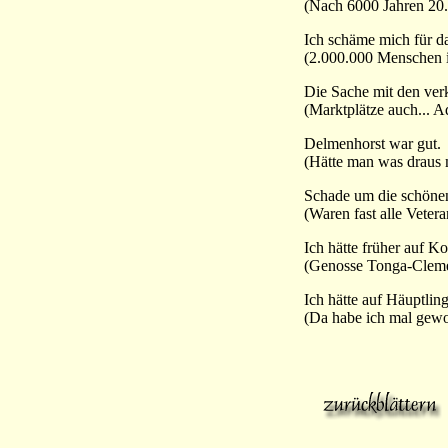
(Nach 6000 Jahren 20
Ich schäme mich für da
(2.000.000 Menschen 
Die Sache mit den verk
(Marktplätze auch... A
Delmenhorst war gut.
(Hätte man was draus
Schade um die schöne
(Waren fast alle Vetera
Ich hätte früher auf 
(Genosse Tonga-Clemen
Ich hätte auf Häuptling
(Da habe ich mal gew