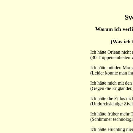
Sv
Warum ich verli
(Was ich 
Ich hätte Orlean nicht 
(30 Truppeneinheiten v
Ich hätte mit den Mong
(Leider konnte man ihn
Ich hätte mich mit den
(Gegen die Engländer.
Ich hätte die Zulus nic
(Undurchsichtige Zivili
Ich hätte früher mehr 
(Schlimmer technologi
Ich hätte Huchting nie