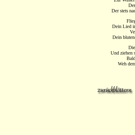
Dem
Der stets na
Flie
Dein Lied 
Ve
Dein bluten
Die
Und ziehen s
Bald
Weh dem,