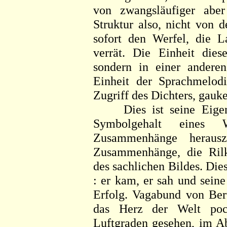
von zwangsläufiger aber
Struktur also, nicht von d
sofort den Werfel, die L
verrät. Die Einheit dies
sondern in einer andere
Einheit der Sprachmelodie
Zugriff des Dichters, gauk
Dies ist seine Eigena
Symbolgehalt eines 
Zusammenhänge herauszu
Zusammenhänge, die Rilk
des sachlichen Bildes. Dies
: er kam, er sah und seine
Erfolg. Vagabund von Ber
das Herz der Welt poch
Luftgraden gesehen, im A