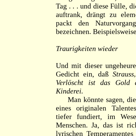
Tag . . . und diese Fülle, d
auftrank, drängt zu ele
packt den Naturvorgan
bezeichnen. Beispielsweise
Traurigkeiten wieder
Und mit dieser ungeheuren
Gedicht ein, daß
Strauss
Verlöscht ist das Gold
Kinderei.
Man könnte sagen, diese s
eines originalen Talent
tiefer fundiert, im Wes
Menschen. Ja, das ist ric
lyrischen Temperamentes