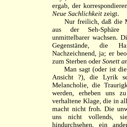
ergab, der korrespondiere
Neue Sachlichkeit
zeigt.
Nur freilich, daß die Mo
aus der Seh-Sphäre g
unmittelbarer wachsen. Di
Gegenstände, die Har
Nachzeichnend, ja; er beob
zum Sterben oder
Sonett 
Man sagt (oder ist dies 
Ansicht ?), die Lyrik 
Melancholie, die Traurig
werden, erheben uns zu
verhaltene Klage, die in al
macht nicht froh. Die unw
uns nicht vollends, si
hindurchsehen, ein ande