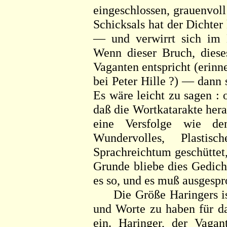
eingeschlossen, grauenvoll
Schicksals hat der Dichter
— und verwirrt sich im 
Wenn dieser Bruch, diese
Vaganten entspricht (erinn
bei Peter Hille ?) — dann
Es wäre leicht zu sagen : 
daß die Wortkatarakte her
eine Versfolge wie 
Wundervolles, Plastis
Sprachreichtum geschüttet
Grunde bliebe dies Gedich
es so, und es muß ausgesp
Die Größe Haringers ist 
und Worte zu haben für da
ein. Haringer, der Vagan