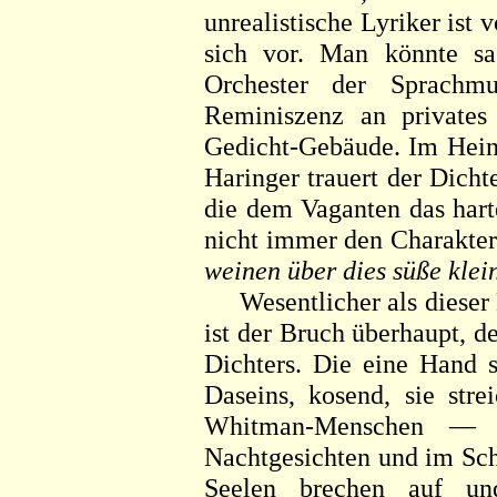
unrealistische Lyriker ist
sich vor. Man könnte sa
Orchester der Sprach
Reminiszenz an privates 
Gedicht-Gebäude. Im Heine
Haringer trauert der Dicht
die dem Vaganten das harte
nicht immer den Charakter 
weinen über dies süße klei
Wesentlicher als dieser 
ist der Bruch überhaupt, d
Dichters. Die eine Hand s
Daseins, kosend, sie stre
Whitman-Menschen —
Nachtgesichten und im Sch
Seelen brechen auf un