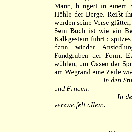
Mann, hungert in einem A
Höhle der Berge. Reißt ih
werden seine Verse glätter,
Sein Buch ist wie ein Be
Kalkgestein führt : spitz
dann wieder Ansiedlung
Fundgruben der Form. Es
wühlen, um Oasen der Spra
am Wegrand eine Zeile wie
In den St
und Frauen.
In d
verzweifelt allein.