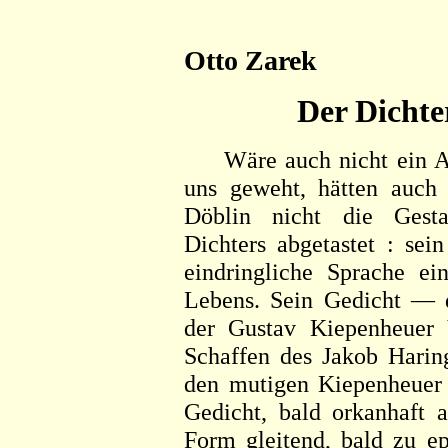
Otto Zarek
Der Dichte
Wäre auch nicht ein Ah
uns geweht, hätten auch 
Döblin nicht die Gestal
Dichters abgetastet : sei
eindringliche Sprache ein
Lebens. Sein Gedicht —
der Gustav Kiepenheuer V
Schaffen des Jakob Haring
den mutigen Kiepenheuer !
Gedicht, bald orkanhaft a
Form gleitend, bald zu e