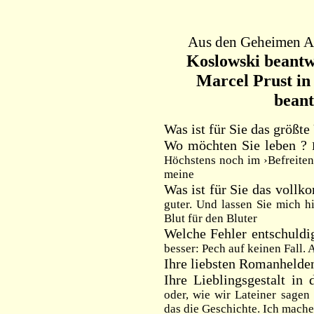
Aus den Geheimen Ar
Koslowski beantw
Marcel Prust in
beant
Was ist für Sie das größt
Wo möchten Sie leben ?
Höchstens noch im ›Befreiten
meine
Was ist für Sie das voll
guter. Und lassen Sie mich h
Blut für den Bluter
Welche Fehler entschuld
besser: Pech auf keinen Fall.
Ihre liebsten Romanhelde
Ihre Lieblingsgestalt in
oder, wie wir Lateiner sagen
das die Geschichte. Ich mache