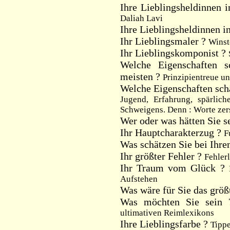
Ihre Lieblingsheldinnen i
Daliah Lavi
Ihre Lieblingsheldinnen i
Ihr Lieblingsmaler ?
Winst
Ihr Lieblingskomponist ?
Welche Eigenschaften
meisten ?
Prinzipientreue un
Welche Eigenschaften schä
Jugend, Erfahrung, spärli
Schweigens. Denn : Worte zers
Wer oder was hätten Sie 
Ihr Hauptcharakterzug ?
F
Was schätzen Sie bei Ihr
Ihr größter Fehler ?
Fehlerl
Ihr Traum vom Glück ?
Aufstehen
Was wäre für Sie das grö
Was möchten Sie sein
ultimativen Reimlexikons
Ihre Lieblingsfarbe ?
Tipp