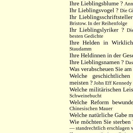
Ihre Lieblingsblume ?
Ann
Ihr Lieblingsvogel ?
Die G
Ihr Lieblingsschriftstelle
Bristow. In der Reihenfolge
Ihr Lieblingslyriker ?
Di
besten Gedichte
Ihre Helden in Wirklic
Staudamm
Ihre Heldinnen in der Ges
Ihre Lieblingsnamen ?
Das
Was verabscheuen Sie am
Welche geschichtliche
meisten ?
John Eff Kennedy 
Welche militärischen Lei
Schweinebucht
Welche Reform bewund
Chinesischen Mauer
Welche natürliche Gabe m
Wie möchten Sie sterben
— standrechtlich erschlagen