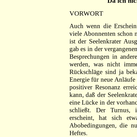
Da ich ni
VORWORT
Auch wenn die Erscheinu
viele Abonnenten schon n
ist der Seelenkrater Aus
gab es in der vergangenen
Besprechungen in andere
werden, was nicht imme
Rückschläge sind ja bek
Energie für neue Anläufe
positiver Resonanz errei
kann, daß der Seelenkrate
eine Lücke in der vorhand
schließt. Der Turnus, 
erscheint, hat sich et
Abobedingungen, die n
Heftes.