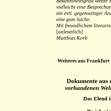
Bekanntheitsgrad weiter 
vielleicht eine Besprech
ein evtl. gegenseitiger A
eine gute Sache.
Mit freundlichem literari
[unleserlich]
Matthias Korb
Weiteres aus Frankfurt
Dokumente aus 
vorhandenen Welt 
Das Elend
i