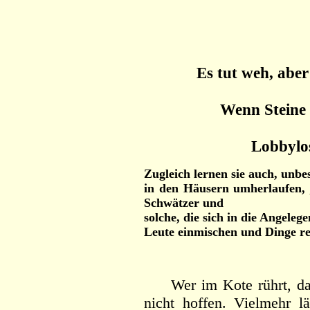
Es tut weh, aber
Wenn Steine
Lobbylos
Zugleich lernen sie auch, unbes
in den Häusern umherlaufen, 
Schwätzer und
solche, die sich in die Angeleg
Leute einmischen und Dinge red
Wer im Kote rührt, darf
nicht hoffen. Vielmehr lä