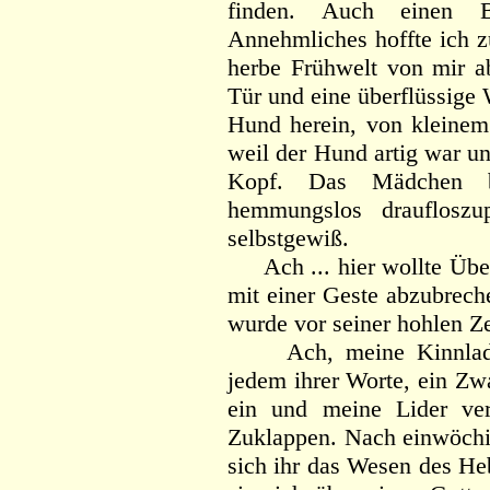
finden. Auch einen B
Annehmliches hoffte ich z
herbe Frühwelt von mir ab
Tür und eine überflüssige
Hund herein, von kleinem 
weil der Hund artig war un
Kopf. Das Mädchen b
hemmungslos draufloszup
selbstgewiß.
Ach ... hier wollte Über
mit einer Geste abzubrech
wurde vor seiner hohlen Zei
Ach, meine Kinnlade w
jedem ihrer Worte, ein Zw
ein und meine Lider ver
Zuklappen. Nach einwöchig
sich ihr das Wesen des He