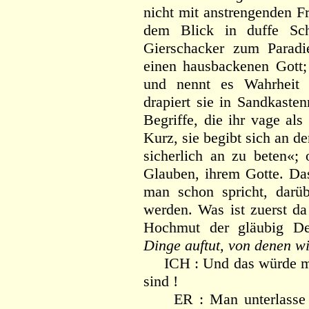
nicht mit anstrengenden F
dem Blick in duffe Sch
Gierschacker zum Paradie
einen hausbackenen Gott
und nennt es Wahrheit
drapiert sie in Sandkaste
Begriffe, die ihr vage al
Kurz, sie begibt sich an 
sicherlich an zu beten«; 
Glauben, ihrem Gotte. Das
man schon spricht, darü
werden. Was ist zuerst da
Hochmut der gläubig D
Dinge auftut, von denen w
ICH : Und das würde mich
sind !
ER : Man unterlasse es 