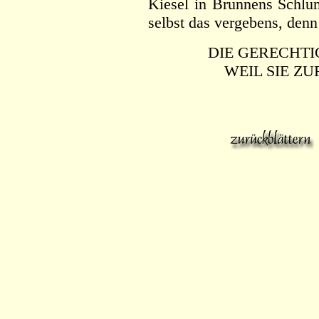
Kiesel in Brunnens Schlum
selbst das vergebens, denn
DIE GERECHTI
WEIL SIE ZU