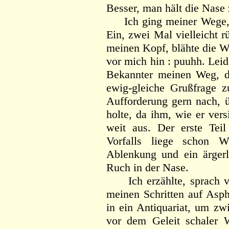
Besser, man hält die Nase 
Ich ging meiner Wege, gi
Ein, zwei Mal vielleicht r
meinen Kopf, blähte die W
vor mich hin : puuhh. Lei
Bekannter meinen Weg, de
ewig-gleiche Grußfrage z
Aufforderung gern nach, 
holte, da ihm, wie er vers
weit aus. Der erste Teil
Vorfalls liege schon W
Ablenkung und ein ärgerli
Ruch in der Nase.
Ich erzählte, sprach v
meinen Schritten auf Asph
in ein Antiquariat, um zw
vor dem Geleit schaler 