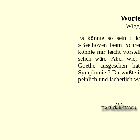
Worte
Wigge
Es könnte so sein : I
»Beethoven beim Schre
könnte mir leicht vorste
sehen wäre. Aber wie, 
Goethe ausgesehen hä
Symphonie ? Da wüßte ich
peinlich und lächerlich wä