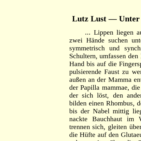
Lutz Lust — Unter 
... Lippen liegen auf
zwei Hände suchen unt
symmetrisch und synch
Schultern, umfassen den 
Hand bis auf die Fingers
pulsierende Faust zu wer
außen an der Mamma ent
der Papilla mammae, di
der sich löst, den and
bilden einen Rhombus, de
bis der Nabel mittig lie
nackte Bauchhaut im 
trennen sich, gleiten üb
die Hüfte auf den Glutae