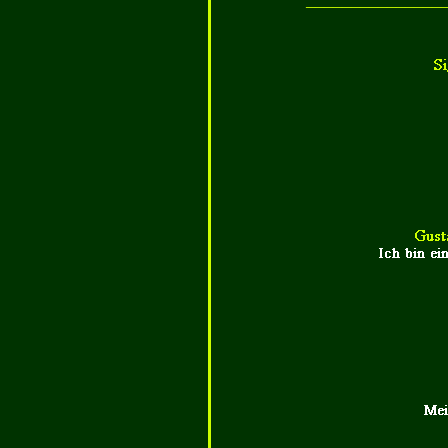
_______________